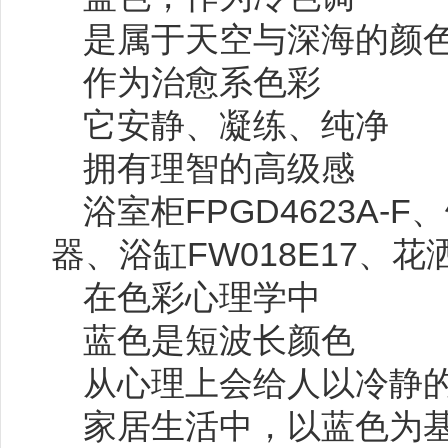
是属于天空与深海的颜
作为治愈系色彩
它安静、凝练、纯净
拥有理智的高级感
浴室柜FPGD4623A-
器、浴缸FW018E17、花洒F
在色彩心理学中
蓝色是短波长颜色
从心理上会给人以冷静
家居生活中，以蓝色为