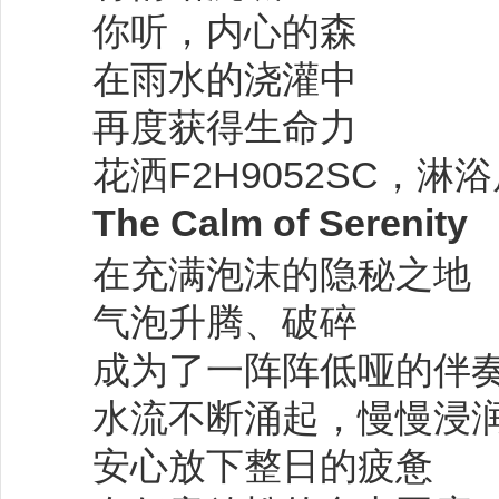
你听，内心的森
在雨水的浇灌中
再度获得生命力
花洒F2H9052SC，淋浴房
The Calm of Serenity
在充满泡沫的隐秘之地
气泡升腾、破碎
成为了一阵阵低哑的伴
水流不断涌起，慢慢浸
安心放下整日的疲惫