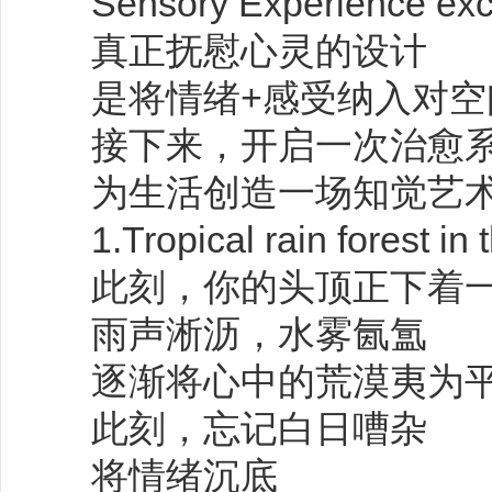
Sensory Experience exc
真正抚慰心灵的设计
是将情绪+感受纳入对空
接下来，开启一次治愈
为生活创造一场知觉艺
1.Tropical rain forest in 
此刻，你的头顶正下着
雨声淅沥，水雾氤氲
逐渐将心中的荒漠夷为
此刻，忘记白日嘈杂
将情绪沉底