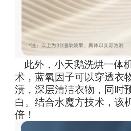
此外，小天鹅洗烘一体
术，蓝氧因子可以穿透衣
渍，深层清洁衣物，同时
白。结合水魔方技术，该机
倍！