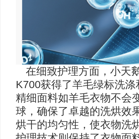
在细致护理方面，小天
K700获得了羊毛绿标洗
精细面料如羊毛衣物不会
球，确保了卓越的洗烘效
烘干的均匀性，使衣物洗
护理技术则保持了衣物面