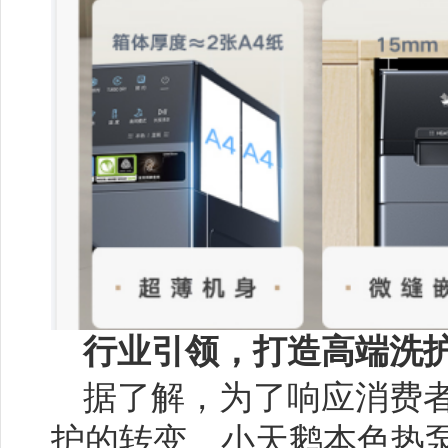
行业引领
，
打造
高端洗
据了解，为了响应消费
护的转变，小天鹅本色热泵