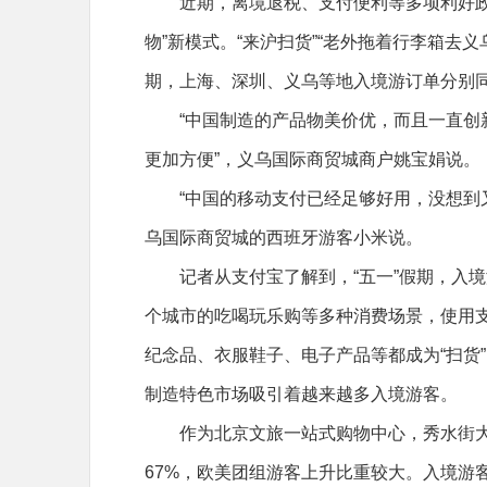
近期，离境退税、支付便利等多项利好政
物”新模式。“来沪扫货”“老外拖着行李箱去
期，上海、深圳、义乌等地入境游订单分别同比
“中国制造的产品物美价优，而且一直创
更加方便”，义乌国际商贸城商户姚宝娟说。
“中国的移动支付已经足够好用，没想到
乌国际商贸城的西班牙游客小米说。
记者从支付宝了解到，“五一”假期，入境
个城市的吃喝玩乐购等多种消费场景，使用支
纪念品、衣服鞋子、电子产品等都成为“扫货
制造特色市场吸引着越来越多入境游客。
作为北京文旅一站式购物中心，秀水街大
67%，欧美团组游客上升比重较大。入境游客