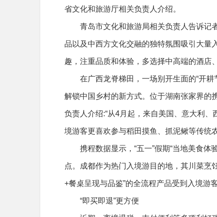
省文化和旅游厅相关负责人介绍。
青岛市文化和旅游局相关负责人告诉记者
品以及中西方文化交融的独特氛围吸引大量
趣，注重品质和体验，多选择中高端的酒店、
在广西龙脊梯田，一场别开生面的“开耕
解锁中国乡村的新方式。位于湖南张家界的携
负责人介绍:“从4月起，来自美国、意大利
境游客更喜欢参与稻田摸鱼、抓泥鳅等传统农
携程数据显示，“五一”假期“当地美食体
点。成都作为热门入境游目的地，其川菜烹饪
+餐桌呈现与品鉴”的全流程产品受到入境游
“即买即退”更方便