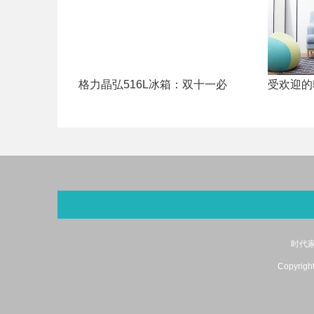
格力晶弘516L冰箱：双十一必
受欢迎的
时代家
Copyrig