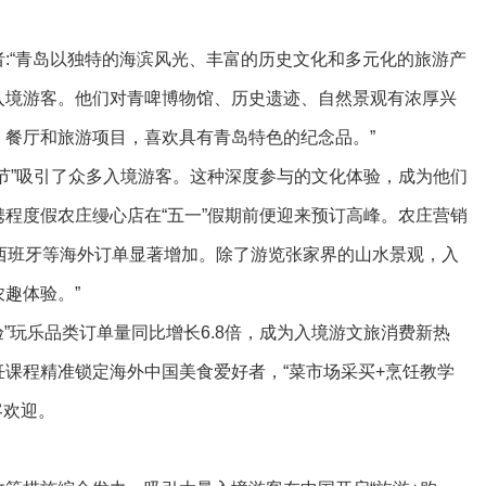
:“青岛以独特的海滨风光、丰富的历史文化和多元化的旅游产
入境游客。他们对青啤博物馆、历史遗迹、自然景观有浓厚兴
餐厅和旅游项目，喜欢具有青岛特色的纪念品。”
节”吸引了众多入境游客。这种深度参与的文化体验，成为他们
程度假农庄缦心店在“五一”假期前便迎来预订高峰。农庄营销
、西班牙等海外订单显著增加。除了游览张家界的山水景观，入
趣体验。”
验”玩乐品类订单量同比增长6.8倍，成为入境游文旅消费新热
课程精准锁定海外中国美食爱好者，“菜市场采买+烹饪教学
客欢迎。