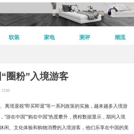
软装
家电
测评
潮流
“圈粉”入境游客
7230
签、离境退税“即买即退”等一系列政策的实施，越来越多入境游
，“游在中国”“购在中国”热度攀升，携程数据显示，期间入境
光休闲、文化体验和购物消费的入境游客，他们乐享在中国的美