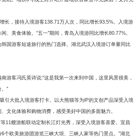
长，接待入境游客138.71万人次，同比增长93.5%。入境游
、美食体验。“五一”期间，青岛入境游同比增长80.77%。
为韩国游客短途旅行的热门选择。湖北武汉入境游订单量同比
南游客冯氏英诗说:“这是我第一次来到中国，这里风景很美，
。”
楼吸引大批入境游客打卡。以大熊猫等为IP的文创产品深受入境
闲、文化体验和购物消费，感受美好中国的多面魅力。
号’等11艘游船联动定制长江灯光秀，深受入境游客喜爱。宜昌
6个欧美旅游团游览三峡大坝、三峡人家等热门景点。”湖北