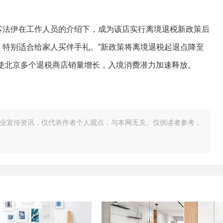
客法伊在工作人员的介绍下，成为该店实行离境退税新政策后
元，特别适合给家人买伴手礼。”新政策将离境退税起退点降至
促使北京多个退税商店销量增长，入境消费潜力加速释放。
业宣传资讯，仅代表作者个人观点，与本网无关。仅供读者参考，