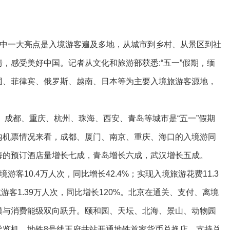
其中一大亮点是入境游客遍及多地，从城市到乡村、从景区到社
，感受美好中国。记者从文化和旅游部获悉:“五一”假期，缅
国、菲律宾、俄罗斯、越南、日本等为主要入境旅游客源地，
、成都、重庆、杭州、珠海、西安、青岛等城市是“五一”假期
内机票情况来看，成都、厦门、南京、重庆、海口的入境游同
海的预订酒店量增长七成，青岛增长六成，武汉增长五成。
游客10.4万人次，同比增长42.4%；实现入境旅游花费11.3
游客1.39万人次，同比增长120%。北京在通关、支付、离境
模与消费能级双向跃升。颐和园、天坛、北海、景山、动物园
导览机。地铁8号线王府井站开通地铁首家货币兑换店，支持兑