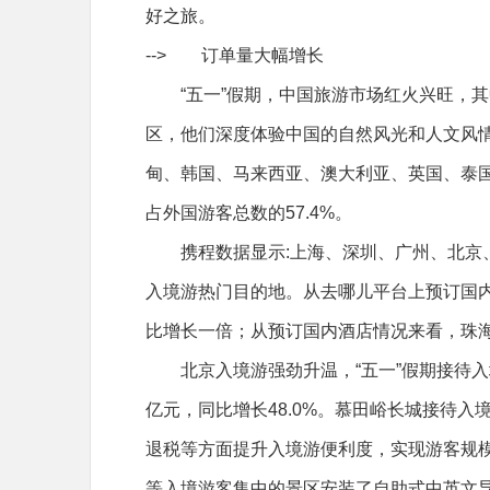
好之旅。
-->
订单量大幅增长
“五一”假期，中国旅游市场红火兴旺，
区，他们深度体验中国的自然风光和人文风情
甸、韩国、马来西亚、澳大利亚、英国、泰
占外国游客总数的57.4%。
携程数据显示:上海、深圳、广州、北京
入境游热门目的地。从去哪儿平台上预订国
比增长一倍；从预订国内酒店情况来看，珠
北京入境游强劲升温，“五一”假期接待入境
亿元，同比增长48.0%。慕田峪长城接待入境
退税等方面提升入境游便利度，实现游客规
等入境游客集中的景区安装了自助式中英文