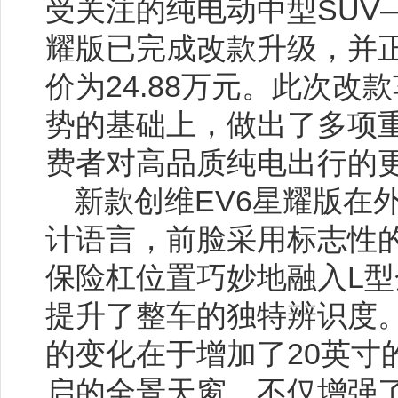
受关注的纯电动中型SUV—
耀版已完成改款升级，并
价为24.88万元。此次改
势的基础上，做出了多项
费者对高品质纯电出行的
新款创维EV6星耀版在
计语言，前脸采用标志性
保险杠位置巧妙地融入L
提升了整车的独特辨识度
的变化在于增加了20英寸
启的全景天窗，不仅增强