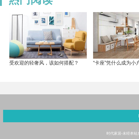
受欢迎的轻奢风，该如何搭配？
“卡座”凭什么成为小
时代家居-未经本站允许